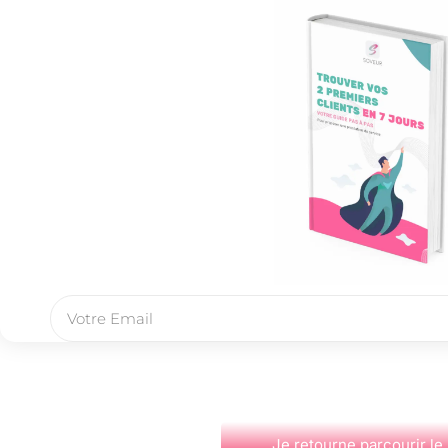
Je retourne parcourir le