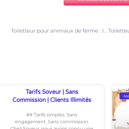
PRÉCÉDENT
Toiletteur pour animaux de ferme : l’art de sublimer la beauté naturelle
Découvrez Également
Tarifs Soveur | Sans
Ap
Commission | Clients Illimités
## Tarifs simples. Sans
engagement. Sans commission.
Chez Soveur, nous avons conçu une