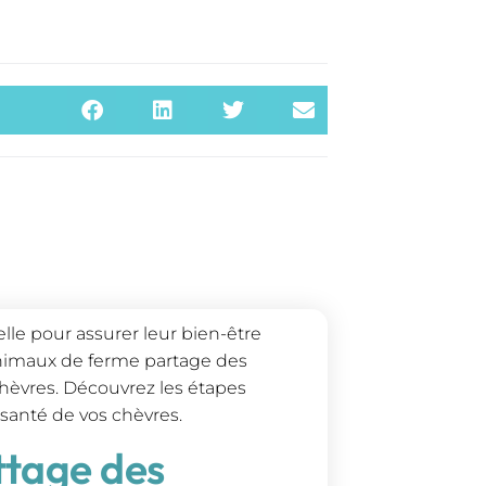
lle pour assurer leur bien-être
s animaux de ferme partage des
chèvres. Découvrez les étapes
 santé de vos chèvres.
ettage des