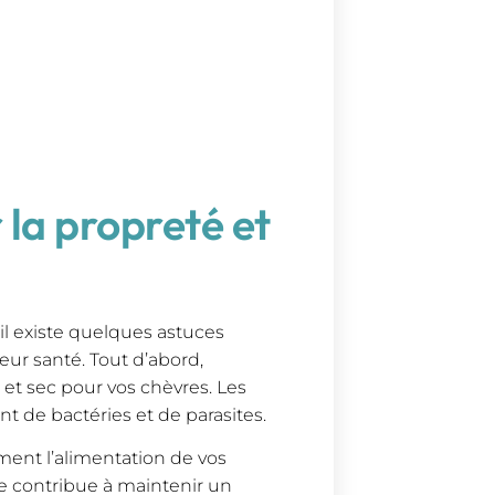
 la propreté et
 il existe quelques astuces
eur santé. Tout d’abord,
et sec pour vos chèvres. Les
 de bactéries et de parasites.
ment l’alimentation de vos
e contribue à maintenir un