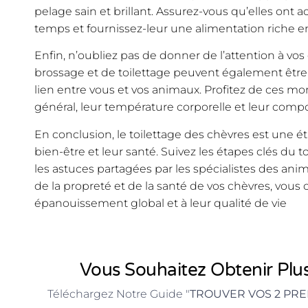
pelage sain et brillant. Assurez-vous qu’elles ont a
temps et fournissez-leur une alimentation riche en
Enfin, n’oubliez pas de donner de l’attention à v
brossage et de toilettage peuvent également être 
lien entre vous et vos animaux. Profitez de ces mom
général, leur température corporelle et leur com
En conclusion, le toilettage des chèvres est une ét
bien-être et leur santé. Suivez les étapes clés du 
les astuces partagées par les spécialistes des an
de la propreté et de la santé de vos chèvres, vous 
épanouissement global et à leur qualité de vie
Vous Souhaitez Obtenir Plus
Téléchargez Notre Guide "
TROUVER VOS 2 PRE