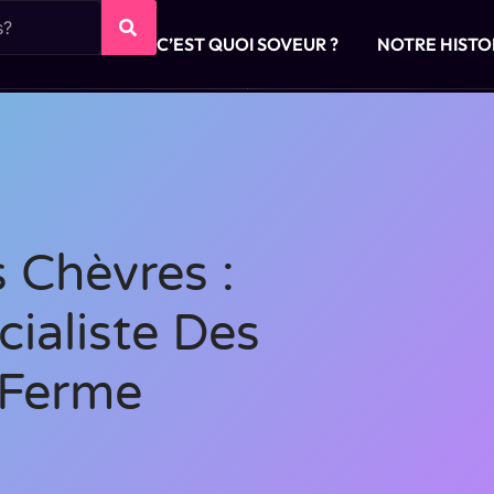
C’EST QUOI SOVEUR ?
NOTRE HISTO
s Chèvres :
cialiste Des
 Ferme