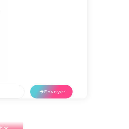
Envoyer
 blog