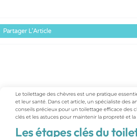
Partager L'Article
Le toilettage des chèvres est une pratique essentie
et leur santé. Dans cet article, un spécialiste de
conseils précieux pour un toilettage efficace des 
clés et les astuces pour maintenir la propreté et la
Les étapes clés du toil