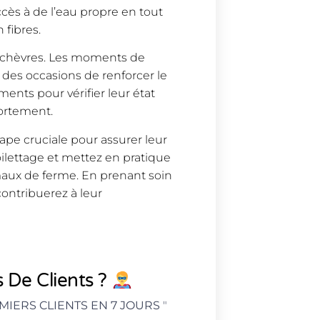
ccès à de l’eau propre en tout
 fibres.
os chèvres. Les moments de
des occasions de renforcer le
ents pour vérifier leur état
portement.
ape cruciale pour assurer leur
toilettage et mettez en pratique
imaux de ferme. En prenant soin
contribuerez à leur
 De Clients ?
MIERS CLIENTS EN 7 JOURS
"