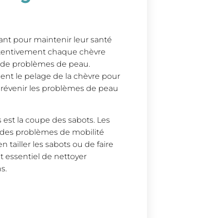
ant pour maintenir leur santé
attentivement chaque chèvre
ou de problèmes de peau.
ent le pelage de la chèvre pour
prévenir les problèmes de peau
 est la coupe des sabots. Les
 des problèmes de mobilité
n tailler les sabots ou de faire
st essentiel de nettoyer
s.