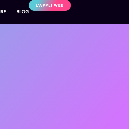
L'APPLI WEB
IRE
BLOG