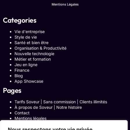
Mentions Légales
Categories
Vie d'entreprise
Style de vie
Santé et bien être
Organisation & Productivité
Nouvelle technologie
Métier et formation
Jeu en ligne
Finance
Blog
App Showcase
Pages
Tarifs Soveur | Sans commission | Clients illimités
À propos de Soveur | Notre histoire
Contact
Mentions légales
Politique de confidentialité
Nous respectons votre vie privée.
Politique de cookies