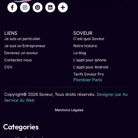
LIENS
SOVEUR
Je suis un particulier
C'est quoi Soveur
Je suis un Entrepreneur
Notre histoire
Devenez un soveur
Le blog
Contactez nous
L'appli pour iphone
CGV
L'appli pour Android
Tarifs Soveur Pro
Plombier Paris
Copyright© 2026 Soveur, Tous droits réservés.
Designer par Au
Service du Web
Mentions Légales
Categories