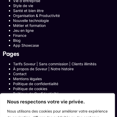
Vie d'entreprise
Style de vie
Santé et bien être
Organisation & Productivité
Nouvelle technologie
Métier et formation
Jeu en ligne
Finance
Blog
App Showcase
Pages
Tarifs Soveur | Sans commission | Clients illimités
À propos de Soveur | Notre histoire
Contact
Mentions légales
Politique de confidentialité
Politique de cookies
Politique de Confidentialité
Formulaire de contact
Nous respectons votre vie privée.
Blog
Notre histoire
Nous utilisons des cookies pour améliorer votre expérience
Programme Affiliation