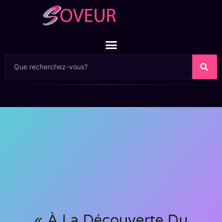
« À La Découverte Du