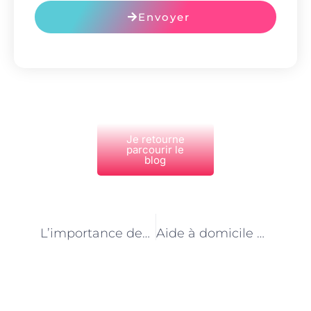
Envoyer
Je retourne
parcourir le
blog
PRÉCÉDENT
NEXT
L’importance des aides à domicile dans le maintien à domicile des personnes handicapées à Paris
Aide à domicile à Paris : un secteur en pleine expansion face au vieillissement de la population