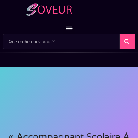
« Accompagnant Scolaire À