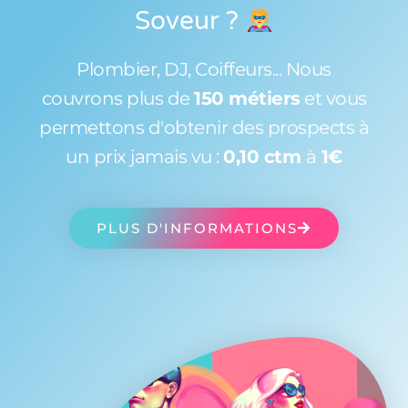
Soveur
?
Plombier, DJ, Coiffeurs... Nous
couvrons plus de
150 métiers
et vous
permettons d'obtenir des prospects à
un prix jamais vu :
0,10 ctm
à
1€
PLUS D'INFORMATIONS