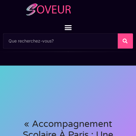
« Accompagnement
Scolaire À Paris : Une