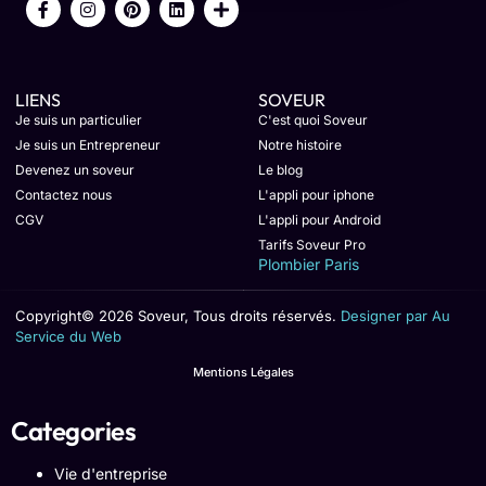
LIENS
SOVEUR
Je suis un particulier
C'est quoi Soveur
Je suis un Entrepreneur
Notre histoire
Devenez un soveur
Le blog
Contactez nous
L'appli pour iphone
CGV
L'appli pour Android
Tarifs Soveur Pro
Plombier Paris
Copyright© 2026 Soveur, Tous droits réservés.
Designer par Au
Service du Web
Mentions Légales
Categories
Vie d'entreprise