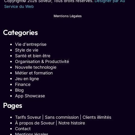
Copyright© 2026 Soveur, Tous droits réservés.
Designer par Au
Service du Web
Mentions Légales
Categories
Vie d'entreprise
Style de vie
Santé et bien être
Organisation & Productivité
Nouvelle technologie
Métier et formation
Jeu en ligne
Finance
Blog
App Showcase
Pages
Tarifs Soveur | Sans commission | Clients illimités
À propos de Soveur | Notre histoire
Contact
Mentions légales