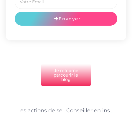
Envoyer
Je retourne
parcourir le
blog
PRÉCÉDENT
NEXT
Les actions de sensibilisation à l’entrepreneuriat imposées par les conseillers en insertion professionnelle à Paris
Conseiller en insertion professionnelle à Paris : un métier au cœur de l’inclusion sociale