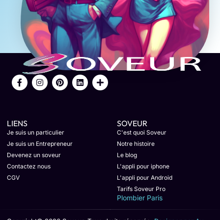
LIENS
SOVEUR
Je suis un particulier
C'est quoi Soveur
Je suis un Entrepreneur
Notre histoire
Devenez un soveur
Le blog
Contactez nous
L'appli pour iphone
CGV
L'appli pour Android
Tarifs Soveur Pro
Plombier Paris