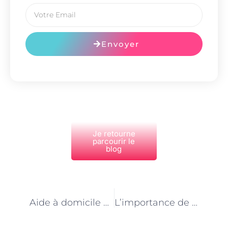
Envoyer
Je retourne
parcourir le
blog
PRÉCÉDENT
NEXT
Aide à domicile à Paris : un rôle clé dans la prévention des accidents domestiques
L’importance de la bienveillance dans le métier d’aide à domicile à Paris