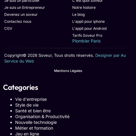
Je suis un particulier
C'est quoi Soveur
Je suis un Entrepreneur
Notre histoire
Devenez un soveur
Le blog
Contactez nous
L'appli pour iphone
CGV
L'appli pour Android
Tarifs Soveur Pro
Plombier Paris
Copyright© 2026 Soveur, Tous droits réservés.
Designer par Au
Service du Web
Mentions Légales
Categories
Vie d'entreprise
Style de vie
Santé et bien être
Organisation & Productivité
Nouvelle technologie
Métier et formation
Jeu en ligne