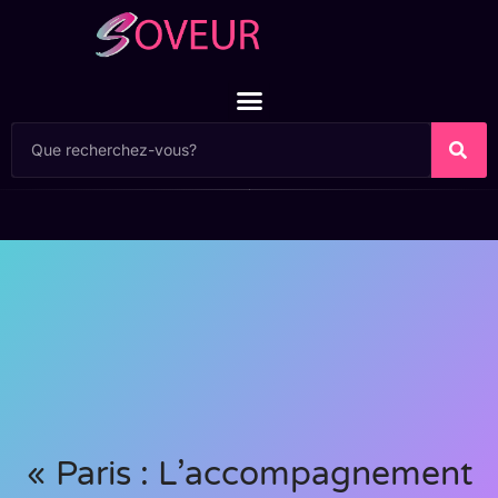
« Paris : L’accompagnement