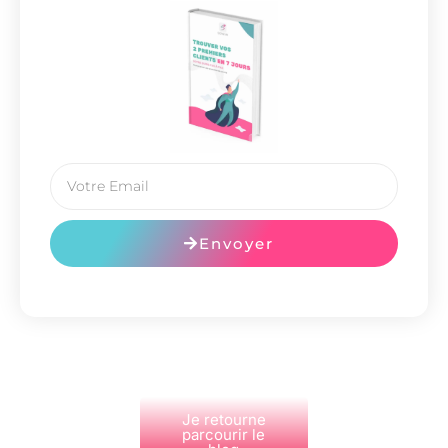
Envoyer
Je retourne
parcourir le