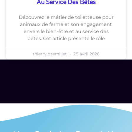
Au Service Des Bêtes
Découvrez le métier de toiletteuse pour
animaux de ferme et son engagement
envers le bien-être et au service des
bêtes. Cet article présente le rôle
thierry gremillet
28 avril 2026