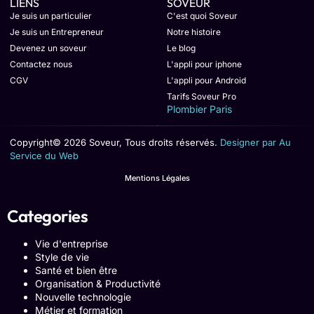
LIENS
SOVEUR
Je suis un particulier
C'est quoi Soveur
Je suis un Entrepreneur
Notre histoire
Devenez un soveur
Le blog
Contactez nous
L'appli pour iphone
CGV
L'appli pour Android
Tarifs Soveur Pro
Plombier Paris
Copyright© 2026 Soveur, Tous droits réservés.
Designer par Au
Service du Web
Mentions Légales
Categories
Vie d'entreprise
Style de vie
Santé et bien être
Organisation & Productivité
Nouvelle technologie
Métier et formation