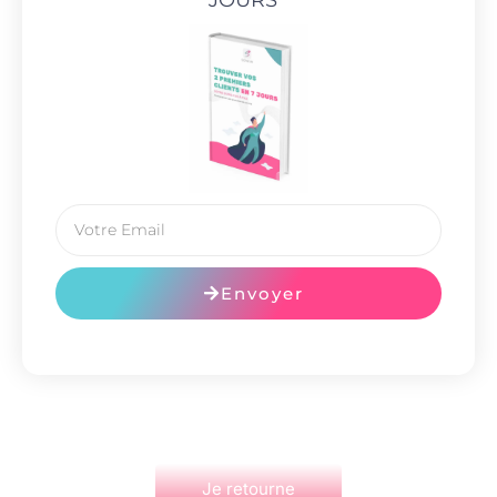
Envoyer
Je retourne