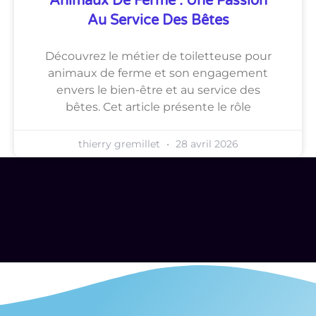
Animaux De Ferme : Une Passion
Au Service Des Bêtes
Découvrez le métier de toiletteuse pour
animaux de ferme et son engagement
envers le bien-être et au service des
bêtes. Cet article présente le rôle
thierry gremillet
28 avril 2026