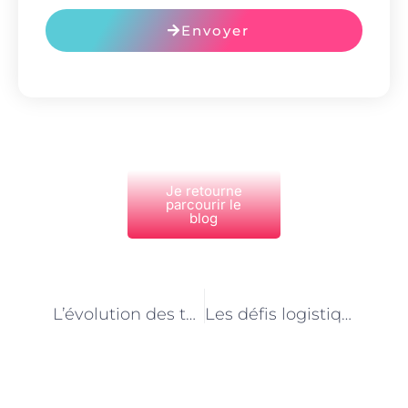
Envoyer
Je retourne
parcourir le
blog
PRÉCÉDENT
NEXT
L’évolution des techniques de soins utilisées par les Assistantes de vie à Paris
Les défis logistiques de l’Assistante de vie à Paris : Organisation et planification