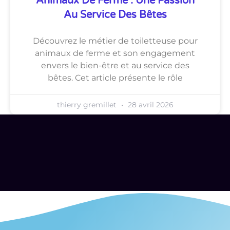
Animaux De Ferme : Une Passion
Au Service Des Bêtes
Découvrez le métier de toiletteuse pour
animaux de ferme et son engagement
envers le bien-être et au service des
bêtes. Cet article présente le rôle
thierry gremillet
28 avril 2026