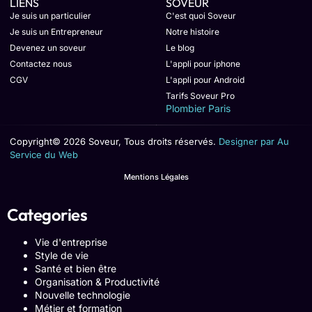
LIENS
SOVEUR
Je suis un particulier
C'est quoi Soveur
Je suis un Entrepreneur
Notre histoire
Devenez un soveur
Le blog
Contactez nous
L'appli pour iphone
CGV
L'appli pour Android
Tarifs Soveur Pro
Plombier Paris
Copyright© 2026 Soveur, Tous droits réservés.
Designer par Au
Service du Web
Mentions Légales
Categories
Vie d'entreprise
Style de vie
Santé et bien être
Organisation & Productivité
Nouvelle technologie
Métier et formation