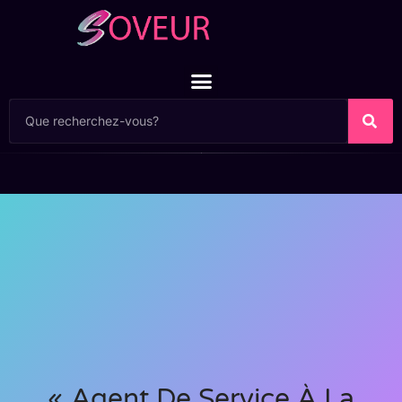
« Agent De Service À La