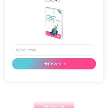
Envoyer
Je retourne