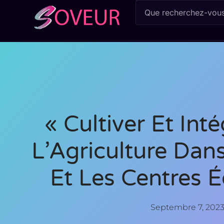
« Cultiver Et Int
L’Agriculture Dan
Et Les Centres É
Septembre 7, 202