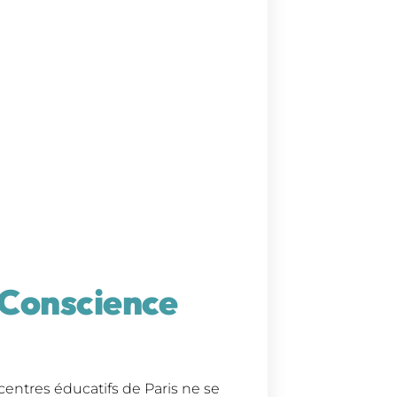
a Conscience
s centres éducatifs de Paris ne se