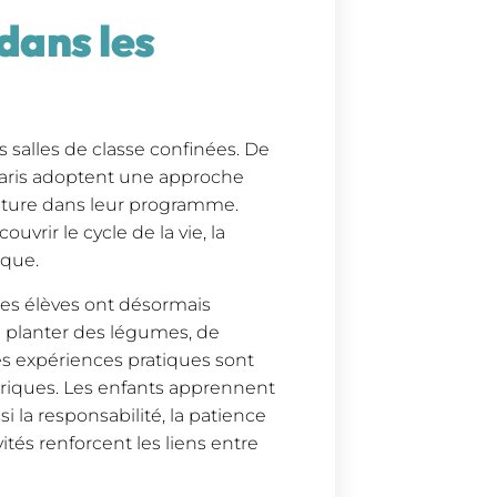
 dans les
s salles de classe confinées. De
à Paris adoptent une approche
culture dans leur programme.
uvrir le cycle de la vie, la
ique.
 les élèves ont désormais
de planter des légumes, de
es expériences pratiques sont
iques. Les enfants apprennent
i la responsabilité, la patience
ités renforcent les liens entre