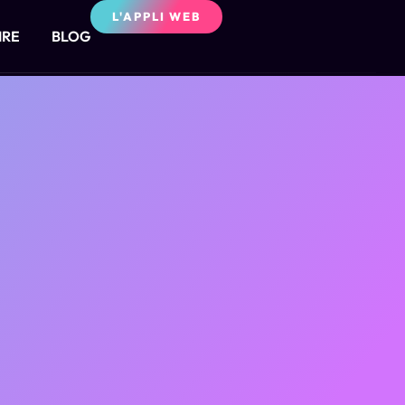
L'APPLI WEB
IRE
BLOG