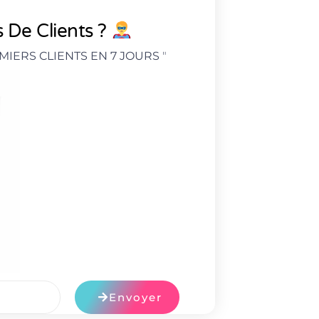
 De Clients ?
MIERS CLIENTS EN 7 JOURS
"
Envoyer