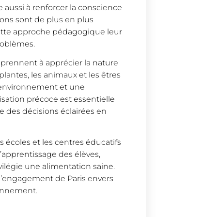
e aussi à renforcer la conscience
ons sont de plus en plus
 cette approche pédagogique leur
roblèmes.
apprennent à apprécier la nature
 plantes, les animaux et les êtres
l’environnement et une
isation précoce est essentielle
re des décisions éclairées en
es écoles et les centres éducatifs
l’apprentissage des élèves,
ilégie une alimentation saine.
l’engagement de Paris envers
ronnement.