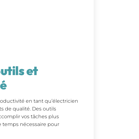
utils et
té
ductivité en tant qu’électricien
s de qualité. Des outils
ccomplir vos tâches plus
le temps nécessaire pour