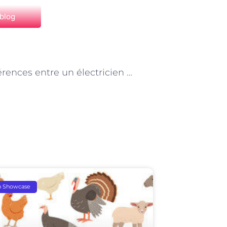
 blog
NEXT
Les différences entre un électricien et un technicien en électricité à Paris
p Showcase