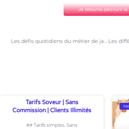
Je retourne parcourir le
PRÉCÉDENT
Les défis quotidiens du métier de jardinier à Paris
Découvrez Également
Tarifs Soveur | Sans
Ap
Commission | Clients Illimités
## Tarifs simples. Sans