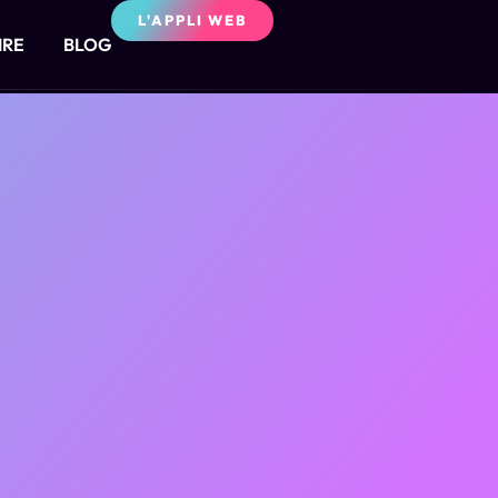
L'APPLI WEB
IRE
BLOG