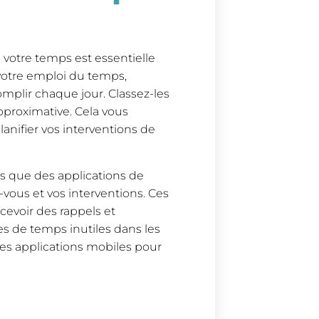
de votre temps est essentielle
 votre emploi du temps,
mplir chaque jour. Classez-les
approximative. Cela vous
anifier vos interventions de
ls que des applications de
vous et vos interventions. Ces
cevoir des rappels et
es de temps inutiles dans les
 des applications mobiles pour