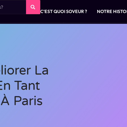
C’EST QUOI SOVEUR ?
NOTRE HISTO
iorer La
En Tant
 À Paris