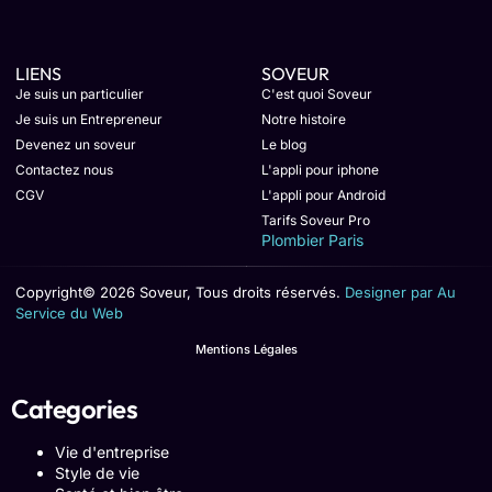
LIENS
SOVEUR
Je suis un particulier
C'est quoi Soveur
Je suis un Entrepreneur
Notre histoire
Devenez un soveur
Le blog
Contactez nous
L'appli pour iphone
CGV
L'appli pour Android
Tarifs Soveur Pro
Plombier Paris
Copyright© 2026 Soveur, Tous droits réservés.
Designer par Au
Service du Web
Mentions Légales
Categories
Vie d'entreprise
Style de vie