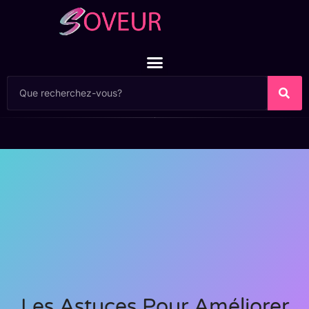
Les Astuces Pour Améliorer