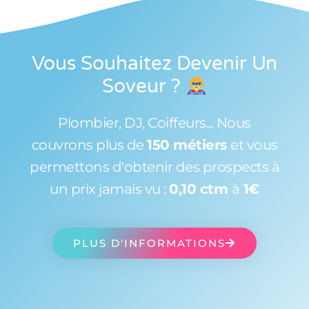
Vous Souhaitez Devenir Un
Soveur
?
Plombier, DJ, Coiffeurs... Nous
couvrons plus de
150 métiers
et vous
permettons d'obtenir des prospects à
un prix jamais vu :
0,10 ctm
à
1€
PLUS D'INFORMATIONS