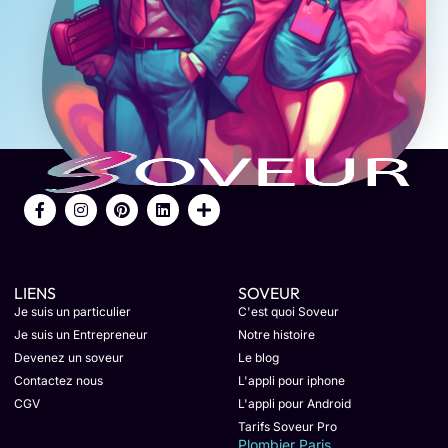
LIENS
SOVEUR
Je suis un particulier
C'est quoi Soveur
Je suis un Entrepreneur
Notre histoire
Devenez un soveur
Le blog
Contactez nous
L'appli pour iphone
CGV
L'appli pour Android
Tarifs Soveur Pro
Plombier Paris