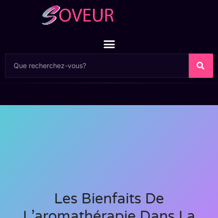
Les Bienfaits De
L’aromathérapie Dans La