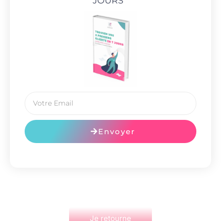
JOURS
"
Envoyer
Je retourne