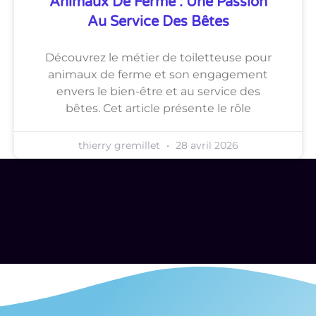
Animaux De Ferme : Une Passion
Au Service Des Bêtes
Découvrez le métier de toiletteuse pour
animaux de ferme et son engagement
envers le bien-être et au service des
bêtes. Cet article présente le rôle
thierry gremillet
28 avril 2026