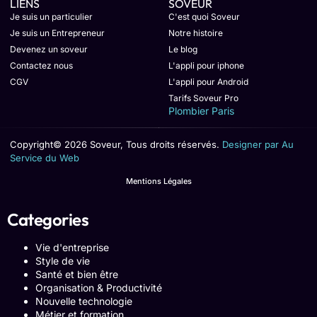
LIENS
SOVEUR
Je suis un particulier
C'est quoi Soveur
Je suis un Entrepreneur
Notre histoire
Devenez un soveur
Le blog
Contactez nous
L'appli pour iphone
CGV
L'appli pour Android
Tarifs Soveur Pro
Plombier Paris
Copyright© 2026 Soveur, Tous droits réservés.
Designer par Au
Service du Web
Mentions Légales
Categories
Vie d'entreprise
Style de vie
Santé et bien être
Organisation & Productivité
Nouvelle technologie
Métier et formation