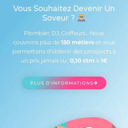
Vous Souhaitez Devenir Un
Soveur
?
Plombier, DJ, Coiffeurs... Nous
couvrons plus de
150 métiers
et vous
permettons d'obtenir des prospects à
un prix jamais vu :
0,10 ctm
à
1€
PLUS D'INFORMATIONS