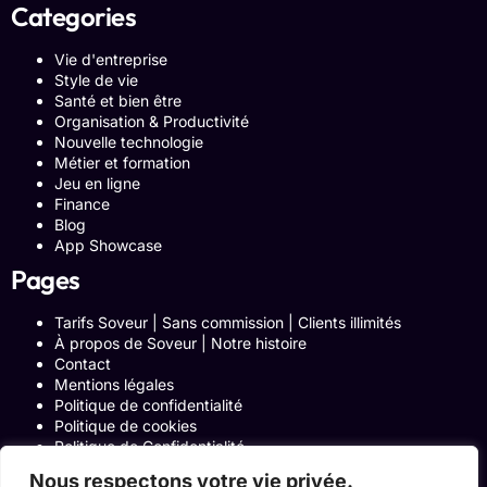
Categories
Vie d'entreprise
Style de vie
Santé et bien être
Organisation & Productivité
Nouvelle technologie
Métier et formation
Jeu en ligne
Finance
Blog
App Showcase
Pages
Tarifs Soveur | Sans commission | Clients illimités
À propos de Soveur | Notre histoire
Contact
Mentions légales
Politique de confidentialité
Politique de cookies
Politique de Confidentialité
Formulaire de contact
Nous respectons votre vie privée.