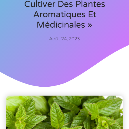
Cultiver Des Plantes
Aromatiques Et
Médicinales »
Août 24, 2023