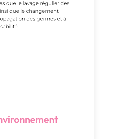
es que le lavage régulier des
 ainsi que le changement
propagation des germes et à
abilité.
 environnement