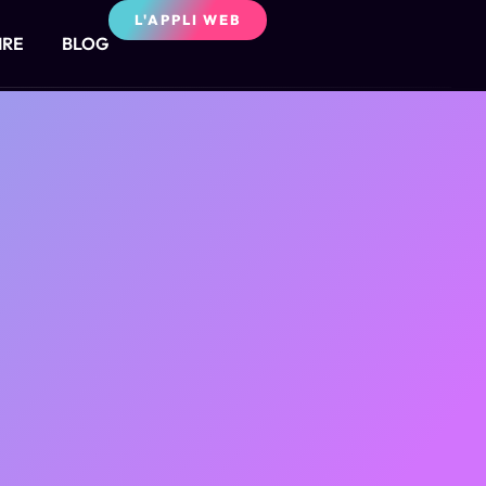
L'APPLI WEB
IRE
BLOG