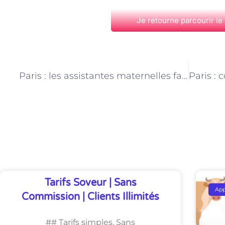
Je retourne parcourir le
PRÉCÉDENT
Paris : les assistantes maternelles face aux enjeux de la transition écologique
Découvrez Également
Tarifs Soveur | Sans
Ap
Commission | Clients Illimités
## Tarifs simples. Sans