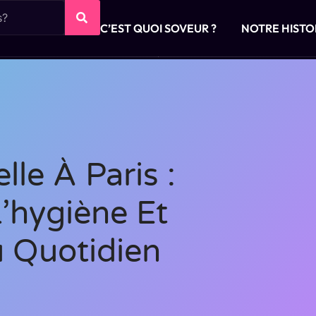
C’EST QUOI SOVEUR ?
NOTRE HISTO
le À Paris :
’hygiène Et
u Quotidien