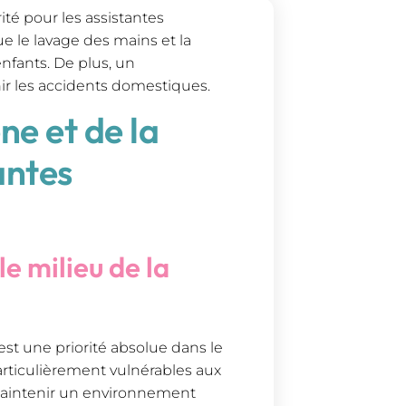
ité pour les assistantes
ue le lavage des mains et la
enfants. De plus, un
ir les accidents domestiques.
ne et de la
antes
le milieu de la
 est une priorité absolue dans le
particulièrement vulnérables aux
 maintenir un environnement