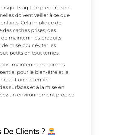
lorsqu’il s’agit de prendre soin
nelles doivent veiller à ce que
s enfants. Cela implique de
e des caches prises, des
t de maintenir les produits
 de mise pour éviter les
out-petits en tout temps.
 Paris, maintenir des normes
entiel pour le bien-être et la
cordant une attention
des surfaces et à la mise en
 créez un environnement propice
 De Clients ?