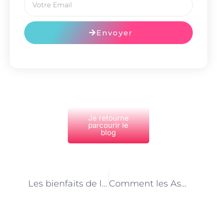
Envoyer
Je retourne
parcourir le
blog
PRÉCÉDENT
NEXT
Les bienfaits de l’accompagnement social par une Assistante de vie à Paris
Comment les Assistantes de vie à Paris gèrent-elles les urgences médicales ?