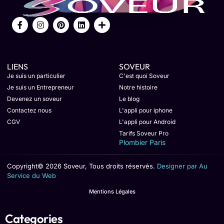
LIENS
SOVEUR
Je suis un particulier
C'est quoi Soveur
Je suis un Entrepreneur
Notre histoire
Devenez un soveur
Le blog
Contactez nous
L'appli pour iphone
CGV
L'appli pour Android
Tarifs Soveur Pro
Plombier Paris
Copyright© 2026 Soveur, Tous droits réservés.
Designer par Au
Service du Web
Mentions Légales
Categories