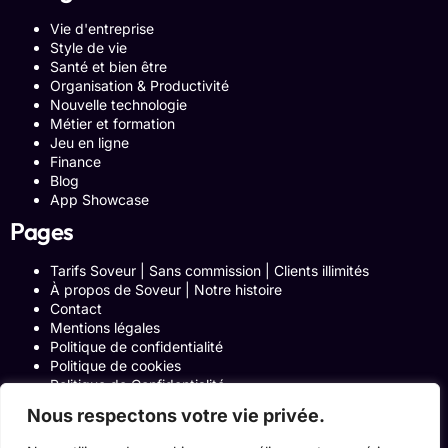
Vie d'entreprise
Style de vie
Santé et bien être
Organisation & Productivité
Nouvelle technologie
Métier et formation
Jeu en ligne
Finance
Blog
App Showcase
Pages
Tarifs Soveur | Sans commission | Clients illimités
À propos de Soveur | Notre histoire
Contact
Mentions légales
Politique de confidentialité
Politique de cookies
Politique de Confidentialité
Formulaire de contact
Nous respectons votre vie privée.
Blog
Notre histoire