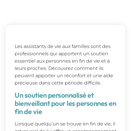
Les assistants de vie aux familles sont des
professionnels qui apportent un soutien
essentiel aux personnes en fin de vie et à
leurs proches. Découvrez comment ils
peuvent apporter un réconfort et une aide
précieuse dans cette période difficile.
Un soutien personnalisé et
bienveillant pour les personnes en
fin de vie
Lorsque quelqu’un se trouve en fin de vie, il