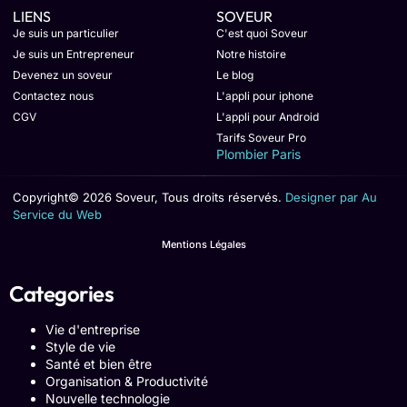
LIENS
SOVEUR
Je suis un particulier
C'est quoi Soveur
Je suis un Entrepreneur
Notre histoire
Devenez un soveur
Le blog
Contactez nous
L'appli pour iphone
CGV
L'appli pour Android
Tarifs Soveur Pro
Plombier Paris
Copyright© 2026 Soveur, Tous droits réservés.
Designer par Au
Service du Web
Mentions Légales
Categories
Vie d'entreprise
Style de vie
Santé et bien être
Organisation & Productivité
Nouvelle technologie