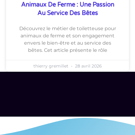
Animaux De Ferme : Une Passion
Au Service Des Bêtes
Découvrez le métier de toiletteuse pour
animaux de ferme et son engagement
envers le bien-être et au service des
bêtes. Cet article présente le rôle
thierry gremillet
28 avril 2026