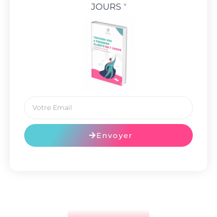
JOURS
"
Envoyer