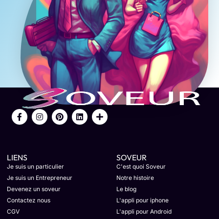
LIENS
SOVEUR
Je suis un particulier
C'est quoi Soveur
Je suis un Entrepreneur
Notre histoire
Devenez un soveur
Le blog
Contactez nous
L'appli pour iphone
CGV
L'appli pour Android