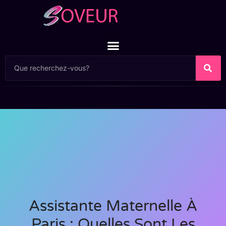
Assistante Maternelle À
Paris : Quelles Sont Les