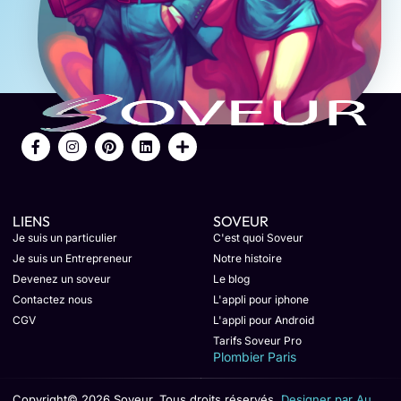
LIENS
SOVEUR
Je suis un particulier
C'est quoi Soveur
Je suis un Entrepreneur
Notre histoire
Devenez un soveur
Le blog
Contactez nous
L'appli pour iphone
CGV
L'appli pour Android
Tarifs Soveur Pro
Plombier Paris
Copyright© 2026 Soveur, Tous droits réservés.
Designer par Au