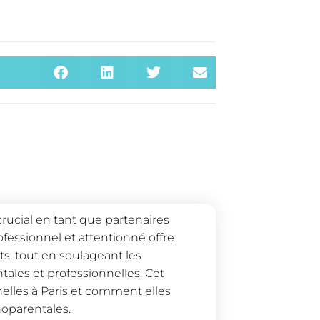
crucial en tant que partenaires
fessionnel et attentionné offre
s, tout en soulageant les
tales et professionnelles. Cet
nelles à Paris et comment elles
noparentales.