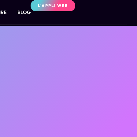
L'APPLI WEB
IRE
BLOG