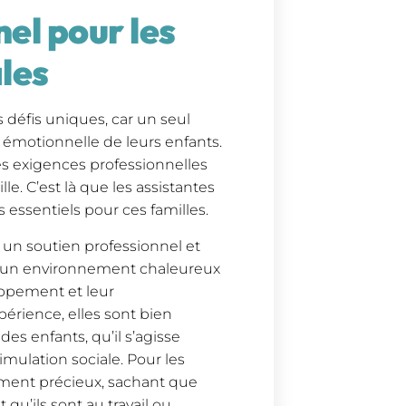
el pour les
les
 défis uniques, car un seul
t émotionnelle de leurs enfants.
es exigences professionnelles
lle. C’est là que les assistantes
 essentiels pour ces familles.
t un soutien professionnel et
t un environnement chaleureux
loppement et leur
érience, elles sont bien
s enfants, qu’il s’agisse
imulation sociale. Pour les
ment précieux, sachant que
u’ils sont au travail ou