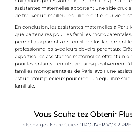
obligations professionnelles et familiales peut être
assistantes maternelles apportent une aide cruci
de trouver un meilleur équilibre entre leur vie profe
En conclusion, les assistantes maternelles à Paris 
que partenaires pour les familles monoparentales.
permet aux parents de concilier plus facilement le
professionnelles avec leurs devoirs parentaux. Grâce
expertise, les assistantes maternelles offrent un 
pour les enfants, contribuant ainsi positivement 
familles monoparentales de Paris, avoir une assis
est un atout précieux pour créer un équilibre sain 
familiale.
Vous Souhaitez Obtenir Plus
Téléchargez Notre Guide "
TROUVER VOS 2 PRE