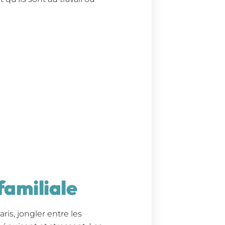
familiale
is, jongler entre les