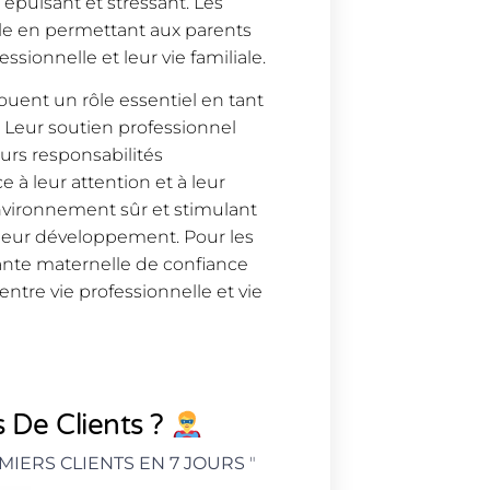
 épuisant et stressant. Les
ale en permettant aux parents
ssionnelle et leur vie familiale.
jouent un rôle essentiel en tant
 Leur soutien professionnel
urs responsabilités
 à leur attention et à leur
environnement sûr et stimulant
à leur développement. Pour les
tante maternelle de confiance
entre vie professionnelle et vie
 De Clients ?
MIERS CLIENTS EN 7 JOURS
"