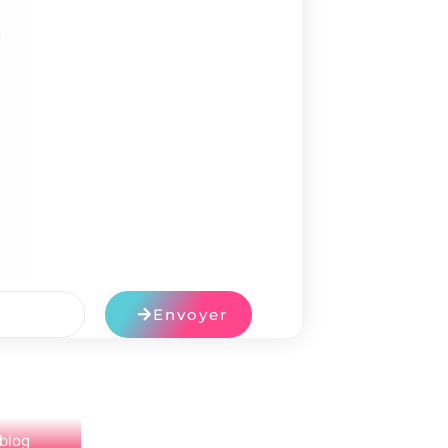
Envoyer
 blog