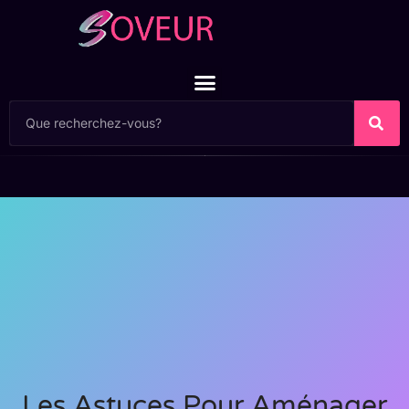
Les Astuces Pour Aménager