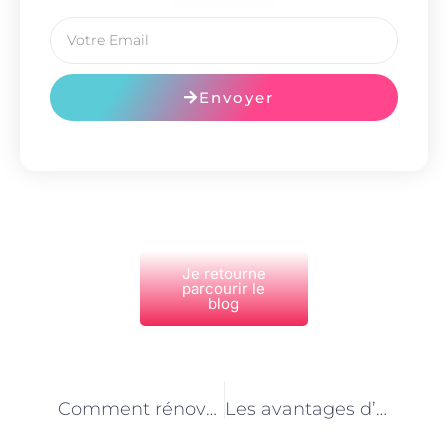
Envoyer
Je retourne
parcourir le
blog
PRÉCÉDENT
NEXT
Comment rénover votre sous-sol pour gagner de l’espace ?
Les avantages d’un système de chauffage géothermique pour votre maison