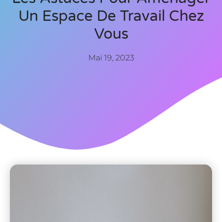
Un Espace De Travail Chez
Vous
Mai 19, 2023