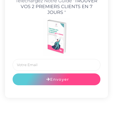
Téléchargez Notre Guide "
TROUVER
VOS 2 PREMIERS CLIENTS EN 7
JOURS
"
Envoyer