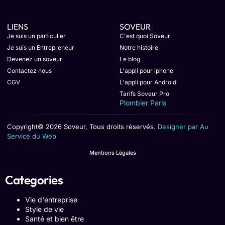
LIENS
SOVEUR
Je suis un particulier
C'est quoi Soveur
Je suis un Entrepreneur
Notre histoire
Devenez un soveur
Le blog
Contactez nous
L'appli pour iphone
CGV
L'appli pour Android
Tarifs Soveur Pro
Plombier Paris
Copyright© 2026 Soveur, Tous droits réservés.
Designer par Au
Service du Web
Mentions Légales
Categories
Vie d'entreprise
Style de vie
Santé et bien être