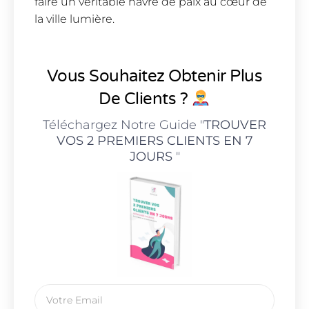
faire un véritable havre de paix au cœur de
la ville lumière.
Vous Souhaitez Obtenir Plus
De Clients ?
Téléchargez Notre Guide "
TROUVER
VOS 2 PREMIERS CLIENTS EN 7
JOURS
"