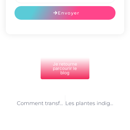
Envoyer
Je retourne
parcourir le
blog
PRÉCÉDENT
NEXT
Comment transformer un balcon en oasis de verdure à Paris ? Les conseils d’un jardinier paysagiste
Les plantes indigènes pour un jardin écologique à Paris : recommandations d’un professionnel