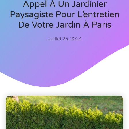
Appel À Un Jardinier
Paysagiste Pour L’entretien
De Votre Jardin À Paris
Juillet 24, 2023