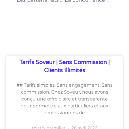
Les partenariats entre les agences d’aide à domicile à Paris et les professionnels de santé
La concurrence entre les agences de services d’aide à domicile à Paris
Découvrez Également
Tarifs Soveur | Sans Commission |
Clients Illimités
## Tarifs simples. Sans engagement. Sans
commission. Chez Soveur, nous avons
conçu une offre claire et transparente
pour permettre aux particuliers et aux
professionnels de
thierry gremillet
28 avril 2026