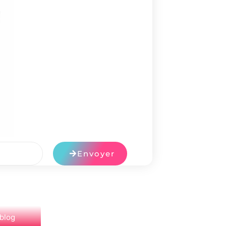
Envoyer
 blog