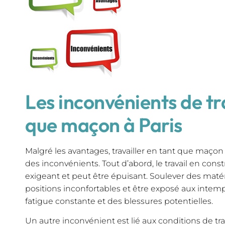
Les inconvénients de tr
que maçon à Paris
Malgré les avantages, travailler en tant que maço
des inconvénients. Tout d’abord, le travail en con
exigeant et peut être épuisant. Soulever des matéri
positions inconfortables et être exposé aux intem
fatigue constante et des blessures potentielles.
Un autre inconvénient est lié aux conditions de tra