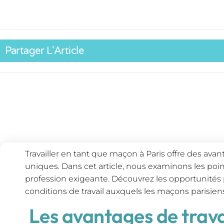
Partager L'Article
Travailler en tant que maçon à Paris offre des ava
uniques. Dans cet article, nous examinons les point
profession exigeante. Découvrez les opportunités pr
conditions de travail auxquels les maçons parisiens
Les avantages de travai