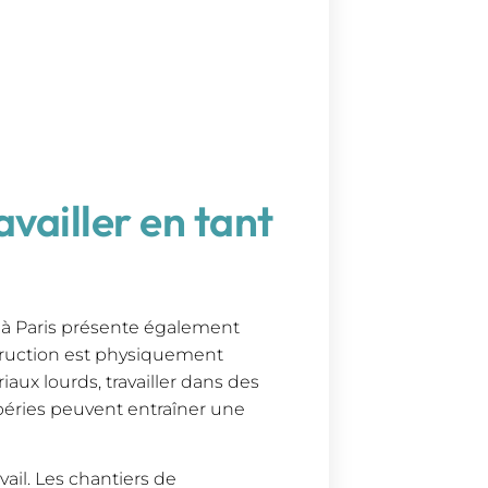
availler en tant
n à Paris présente également
struction est physiquement
aux lourds, travailler dans des
péries peuvent entraîner une
vail. Les chantiers de