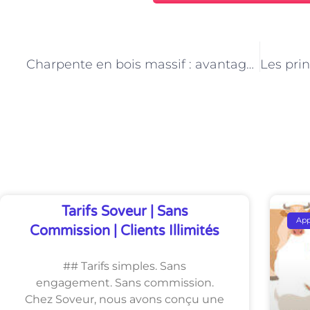
PRÉCÉDENT
Charpente en bois massif : avantages et inconvénients
Découvrez Également
Tarifs Soveur | Sans
Ap
Commission | Clients Illimités
## Tarifs simples. Sans
engagement. Sans commission.
Chez Soveur, nous avons conçu une