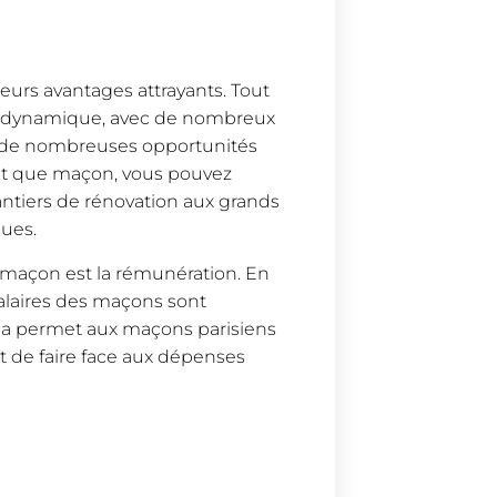
ieurs avantages attrayants. Tout
ion dynamique, avec de nombreux
nt de nombreuses opportunités
ant que maçon, vous pouvez
chantiers de rénovation aux grands
ues.
e maçon est la rémunération. En
 salaires des maçons sont
ela permet aux maçons parisiens
et de faire face aux dépenses