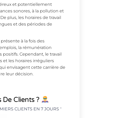
iéreux et potentiellement
nces sonores, à la pollution et
De plus, les horaires de travail
ongues et des périodes de
 présente à la fois des
’emplois, la rémunération
 positifs. Cependant, le travail
s et les horaires irréguliers
qui envisagent cette carrière de
e leur décision.
 De Clients ?
MIERS CLIENTS EN 7 JOURS
"