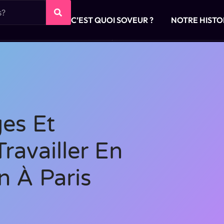
C’EST QUOI SOVEUR ?
NOTRE HISTO
es Et
ravailler En
 À Paris