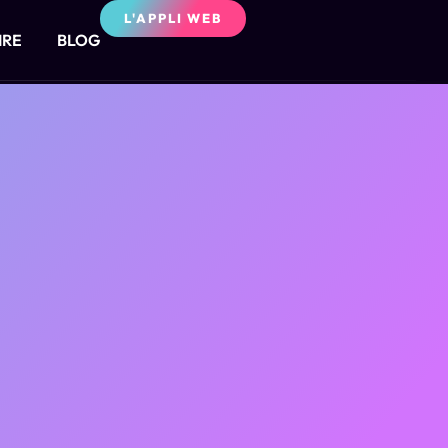
L'APPLI WEB
IRE
BLOG