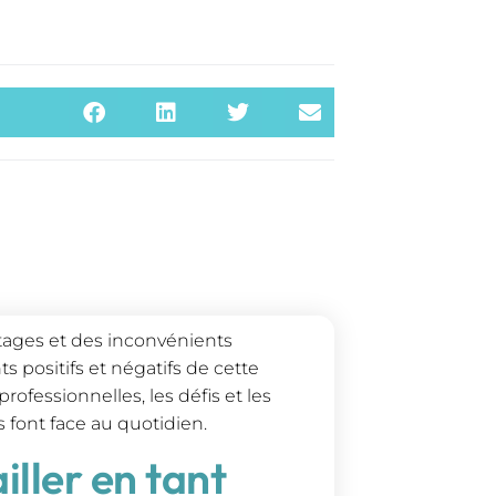
ntages et des inconvénients
s positifs et négatifs de cette
ofessionnelles, les défis et les
 font face au quotidien.
ller en tant