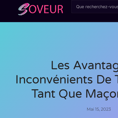
Les Avantag
Inconvénients De T
Tant Que Maçon
Mai 15, 2023