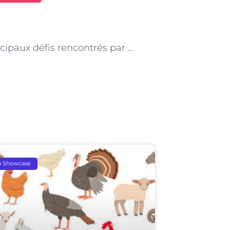
NEXT
Les principaux défis rencontrés par les maçons à Paris
p Showcase