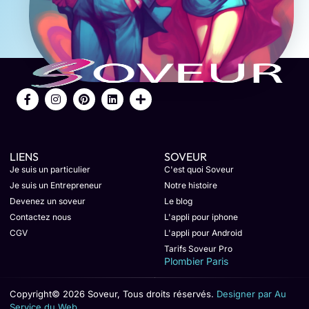
LIENS
SOVEUR
Je suis un particulier
C'est quoi Soveur
Je suis un Entrepreneur
Notre histoire
Devenez un soveur
Le blog
Contactez nous
L'appli pour iphone
CGV
L'appli pour Android
Tarifs Soveur Pro
Plombier Paris
Copyright© 2026 Soveur, Tous droits réservés.
Designer par Au
Service du Web