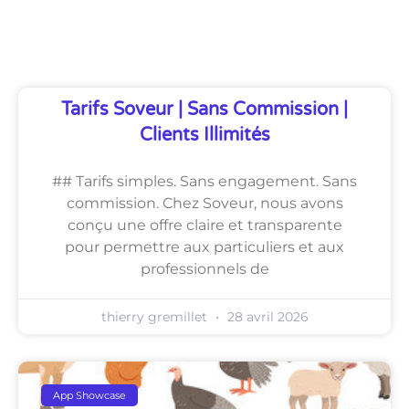
Découvrez Également
Tarifs Soveur | Sans Commission |
Clients Illimités
## Tarifs simples. Sans engagement. Sans
commission. Chez Soveur, nous avons
conçu une offre claire et transparente
pour permettre aux particuliers et aux
professionnels de
thierry gremillet
28 avril 2026
App Showcase