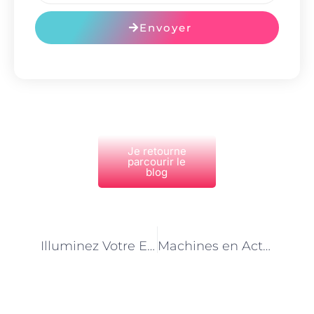
Envoyer
Je retourne
parcourir le
blog
PRÉCÉDENT
NEXT
Illuminez Votre Espace : Guide Tarifaire des Services Électriques
Machines en Action : Guide Tarifaire des Conducteurs d’Engins