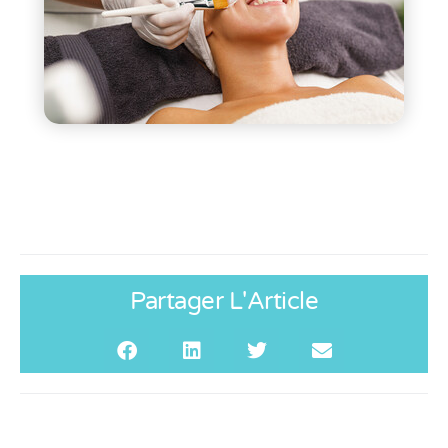
Partager L'Article