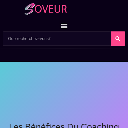
Les Bénéfices Du Coaching