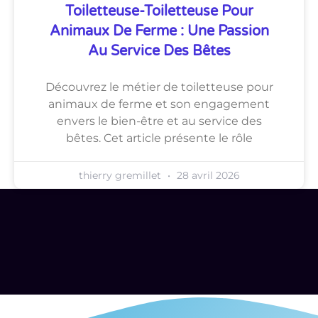
Toiletteuse-Toiletteuse Pour
Animaux De Ferme : Une Passion
Au Service Des Bêtes
Découvrez le métier de toiletteuse pour
animaux de ferme et son engagement
envers le bien-être et au service des
bêtes. Cet article présente le rôle
thierry gremillet
28 avril 2026