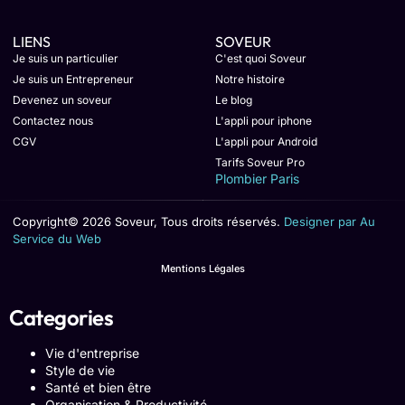
LIENS
SOVEUR
Je suis un particulier
C'est quoi Soveur
Je suis un Entrepreneur
Notre histoire
Devenez un soveur
Le blog
Contactez nous
L'appli pour iphone
CGV
L'appli pour Android
Tarifs Soveur Pro
Plombier Paris
Copyright© 2026 Soveur, Tous droits réservés.
Designer par Au
Service du Web
Mentions Légales
Categories
Vie d'entreprise
Style de vie
Santé et bien être
Organisation & Productivité