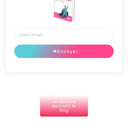
Envoyer
Je retourne
parcourir le
blog