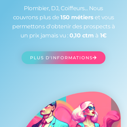
Plombier, DJ, Coiffeurs... Nous
couvrons plus de
150 métiers
et vous
permettons d'obtenir des prospects à
un prix jamais vu :
0,10 ctm
à
1€
PLUS D'INFORMATIONS