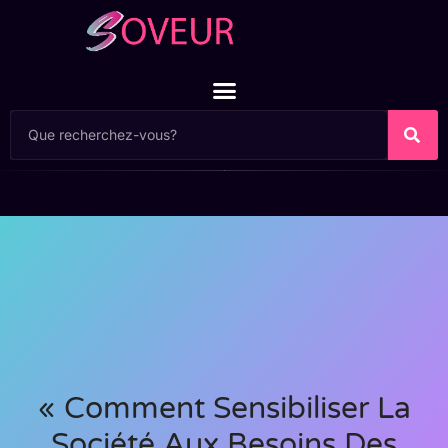
« Comment Sensibiliser La
Société Aux Besoins Des