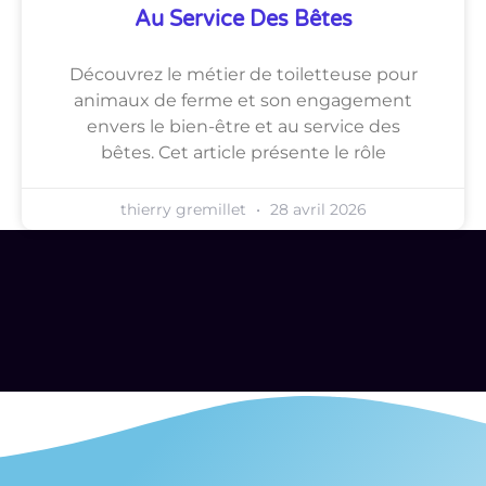
Au Service Des Bêtes
Découvrez le métier de toiletteuse pour
animaux de ferme et son engagement
envers le bien-être et au service des
bêtes. Cet article présente le rôle
thierry gremillet
28 avril 2026