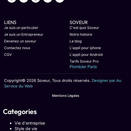
LIENS
SOVEUR
Je suis un particulier
C'est quoi Soveur
Je suis un Entrepreneur
Notre histoire
Devenez un soveur
Le blog
Contactez nous
L'appli pour iphone
CGV
L'appli pour Android
Tarifs Soveur Pro
Plombier Paris
Copyright© 2026 Soveur, Tous droits réservés.
Designer par Au
Service du Web
Mentions Légales
Categories
Vie d'entreprise
Style de vie