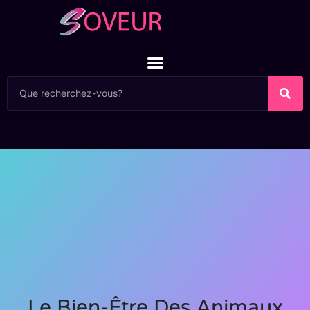
Le Bien-Être Des Animaux