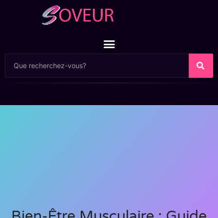
Bien-Être Musculaire : Guide