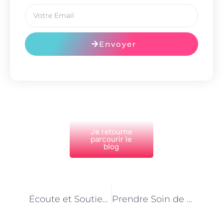
Envoyer
Je retourne
parcourir le
blog
PRÉCÉDENT
NEXT
Écoute et Soutien Psychiatrique : Tarifs des Consultations avec des Psychiatres
Prendre Soin de nos Petits : Tarifs et Services des Pédiatres