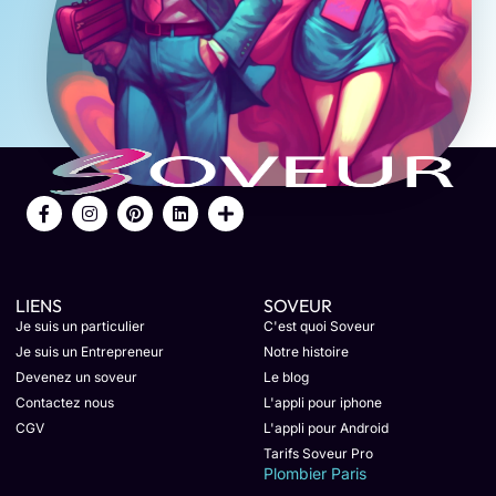
LIENS
SOVEUR
Je suis un particulier
C'est quoi Soveur
Je suis un Entrepreneur
Notre histoire
Devenez un soveur
Le blog
Contactez nous
L'appli pour iphone
CGV
L'appli pour Android
Tarifs Soveur Pro
Plombier Paris