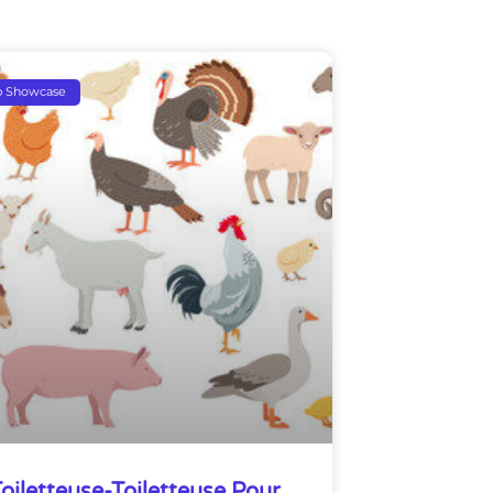
p Showcase
oiletteuse-Toiletteuse Pour