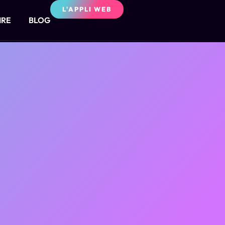
L'APPLI WEB
IRE
BLOG