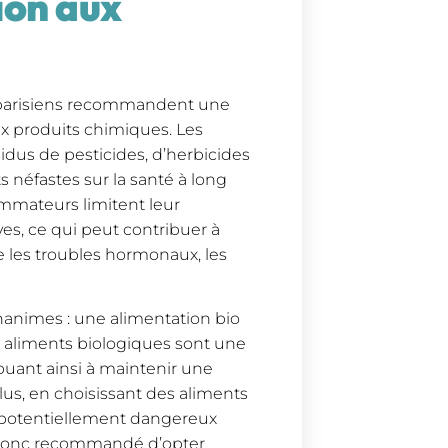
ion aux
es parisiens recommandent une
aux produits chimiques. Les
dus de pesticides, d’herbicides
s néfastes sur la santé à long
ommateurs limitent leur
es, ce qui peut contribuer à
e les troubles hormonaux, les
unanimes : une alimentation bio
s aliments biologiques sont une
buant ainsi à maintenir une
us, en choisissant des aliments
s potentiellement dangereux
t donc recommandé d’opter