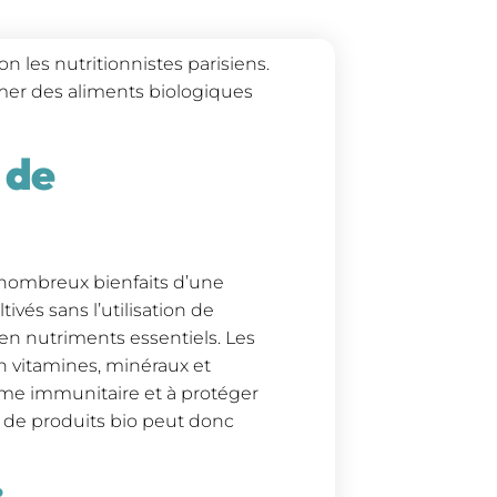
n les nutritionnistes parisiens.
er des aliments biologiques
 de
s nombreux bienfaits d’une
ivés sans l’utilisation de
en nutriments essentiels. Les
en vitamines, minéraux et
tème immunitaire et à protéger
 de produits bio peut donc