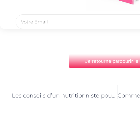
Je retourne parcourir le
PRÉCÉDENT
Les conseils d’un nutritionniste pour une alimentation adaptée aux végétariens à Paris
Découvrez Également