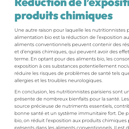
Réduction de l’exposit
produits chimiques
Une autre raison pour laquelle les nutritionnist
alimentation bio est la réduction de l’exposition 
aliments conventionnels peuvent contenir des rési
et d’engrais chimiques, qui peuvent avoir des effet
terme. En optant pour des aliments bio, les cons
exposition à ces substances potentiellement nociv
réduire les risques de problèmes de santé tels qu
allergies et les troubles neurologiques.
En conclusion, les nutritionnistes parisiens sont 
présente de nombreux bienfaits pour la santé. Le
source précieuse de nutriments essentiels, contri
bonne santé et un système immunitaire fort. De pl
bio, on réduit l’exposition aux produits chimique
présents dans les aliments conventionnels. Il es