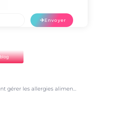
Envoyer
 blog
NEXT
Comment gérer les allergies alimentaires avec l’aide d’un nutritionniste à Paris