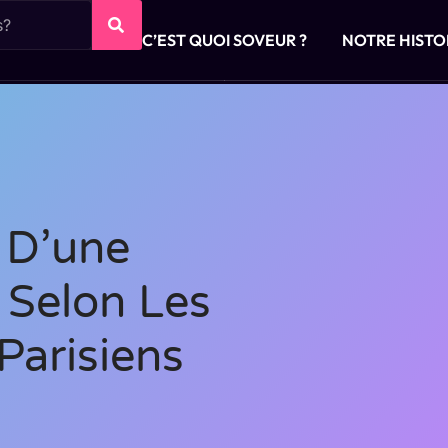
C’EST QUOI SOVEUR ?
NOTRE HISTO
s D’une
 Selon Les
Parisiens