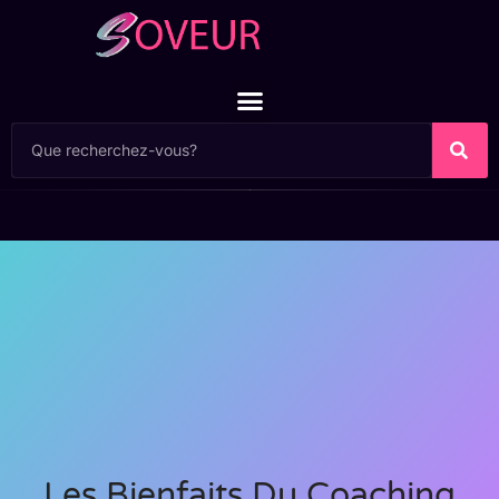
Les Bienfaits Du Coaching