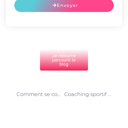
Envoyer
Je retourne
parcourir le
blog
PRÉCÉDENT
NEXT
Comment se constituer une clientèle solide en coaching sportif à Paris ?
Coaching sportif à domicile à Paris : Quelle réglementation et quel statut juridique ?