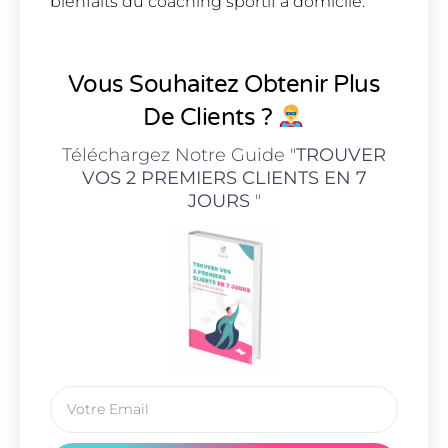
bienfaits du coaching sportif à domicile.
Vous Souhaitez Obtenir Plus
De Clients ?
Téléchargez Notre Guide "
TROUVER
VOS 2 PREMIERS CLIENTS EN 7
JOURS
"