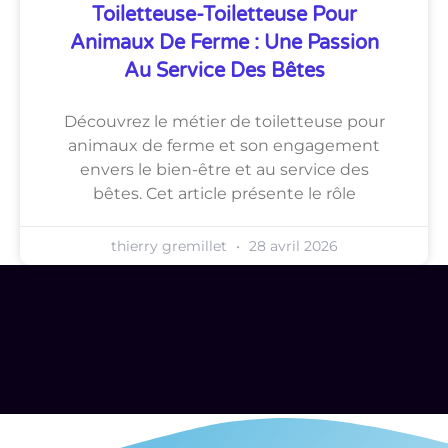
Toiletteuse-Toiletteuse Pour
Animaux De Ferme : Une Passion
Au Service Des Bêtes
Découvrez le métier de toiletteuse pour
animaux de ferme et son engagement
envers le bien-être et au service des
bêtes. Cet article présente le rôle
thierry gremillet
28 avril 2026