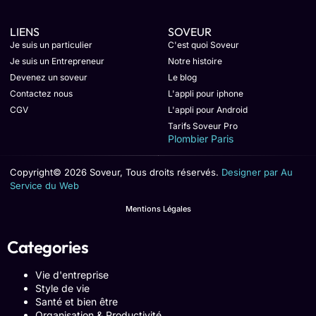
LIENS
SOVEUR
Je suis un particulier
C'est quoi Soveur
Je suis un Entrepreneur
Notre histoire
Devenez un soveur
Le blog
Contactez nous
L'appli pour iphone
CGV
L'appli pour Android
Tarifs Soveur Pro
Plombier Paris
Copyright© 2026 Soveur, Tous droits réservés.
Designer par Au
Service du Web
Mentions Légales
Categories
Vie d'entreprise
Style de vie
Santé et bien être
Organisation & Productivité