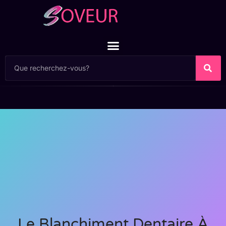
Le Blanchiment Dentaire À