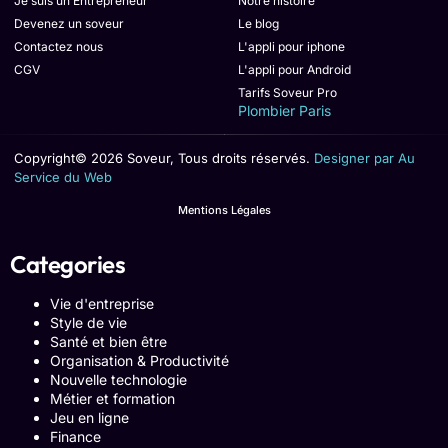
Je suis un Entrepreneur
Notre histoire
Devenez un soveur
Le blog
Contactez nous
L'appli pour iphone
CGV
L'appli pour Android
Tarifs Soveur Pro
Plombier Paris
Copyright© 2026 Soveur, Tous droits réservés.
Designer par Au
Service du Web
Mentions Légales
Categories
Vie d'entreprise
Style de vie
Santé et bien être
Organisation & Productivité
Nouvelle technologie
Métier et formation
Jeu en ligne
Finance