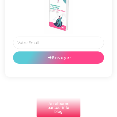
Envoyer
Je retourne
parcourir le
blog