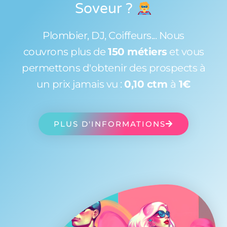
Soveur
?
Plombier, DJ, Coiffeurs... Nous
couvrons plus de
150 métiers
et vous
permettons d'obtenir des prospects à
un prix jamais vu :
0,10 ctm
à
1€
PLUS D'INFORMATIONS