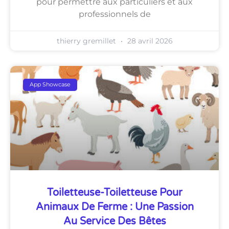
pour permettre aux particuliers et aux
professionnels de
thierry gremillet
28 avril 2026
App Showcase
Toiletteuse-Toiletteuse Pour
Animaux De Ferme : Une Passion
Au Service Des Bêtes