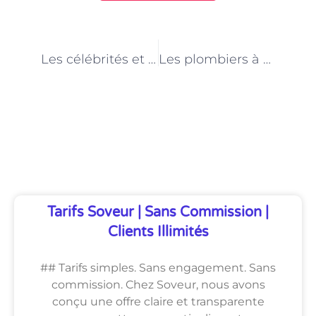
PRÉCÉDENT
NEXT
Les célébrités et leur secret pour des dents blanches à Paris
Les plombiers à Paris et la gestion des canalisations
Découvrez Également
Tarifs Soveur | Sans Commission |
Clients Illimités
## Tarifs simples. Sans engagement. Sans
commission. Chez Soveur, nous avons
conçu une offre claire et transparente