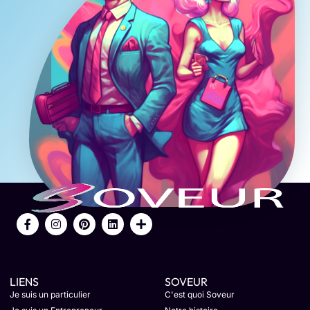
LIENS
SOVEUR
Je suis un particulier
C'est quoi Soveur