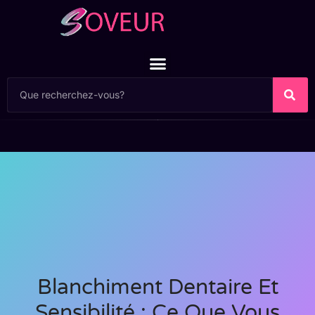
Blanchiment Dentaire Et
Sensibilité : Ce Que Vous