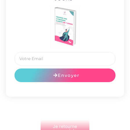
Envoyer
Je retourne