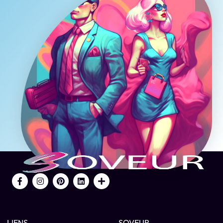
LIENS
SOVEUR