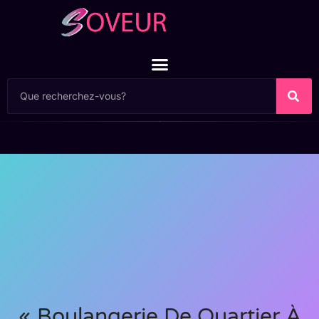
« Boulangerie De Quartier À