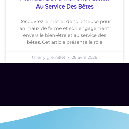
Au Service Des Bêtes
Découvrez le métier de toiletteuse pour
animaux de ferme et son engagement
envers le bien-être et au service des
bêtes. Cet article présente le rôle
thierry gremillet
28 avril 2026