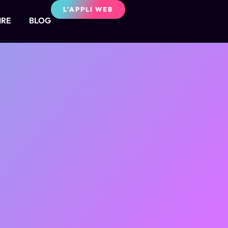
L'APPLI WEB
IRE
BLOG