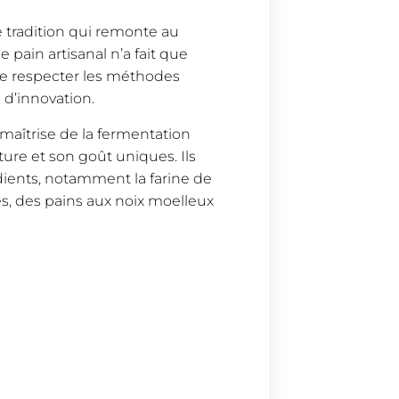
 tradition qui remonte au
e pain artisanal n’a fait que
de respecter les méthodes
 d’innovation.
maîtrise de la fermentation
ure et son goût uniques. Ils
ients, notamment la farine de
es, des pains aux noix moelleux