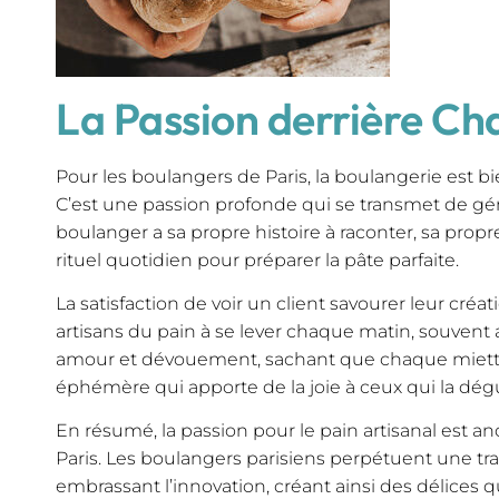
La Passion derrière Ch
Pour les boulangers de Paris, la boulangerie est b
C’est une passion profonde qui se transmet de g
boulanger a sa propre histoire à raconter, sa propr
rituel quotidien pour préparer la pâte parfaite.
La satisfaction de voir un client savourer leur créa
artisans du pain à se lever chaque matin, souvent av
amour et dévouement, sachant que chaque miette
éphémère qui apporte de la joie à ceux qui la dég
En résumé, la passion pour le pain artisanal est anc
Paris. Les boulangers parisiens perpétuent une tra
embrassant l’innovation, créant ainsi des délices q