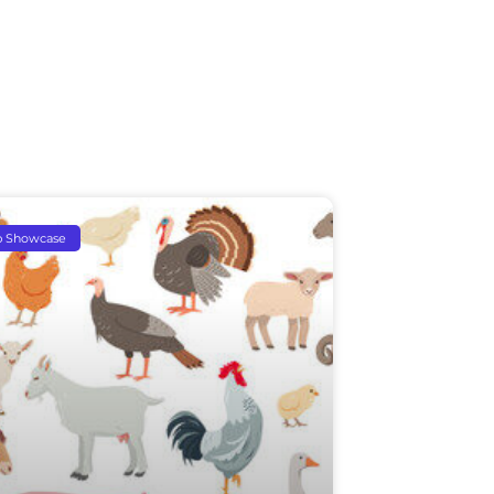
p Showcase