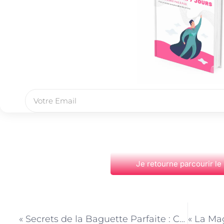
Je retourne parcourir le
PRÉCÉDENT
« Secrets de la Baguette Parfaite : Conseils de Boulanger Parisien »