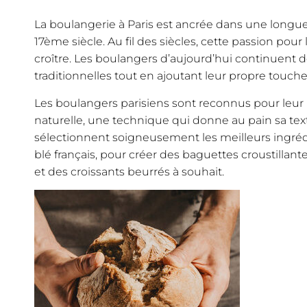
La boulangerie à Paris est ancrée dans une longue
17ème siècle. Au fil des siècles, cette passion pour l
croître. Les boulangers d’aujourd’hui continuent 
traditionnelles tout en ajoutant leur propre touche
Les boulangers parisiens sont reconnus pour leur 
naturelle, une technique qui donne au pain sa text
sélectionnent soigneusement les meilleurs ingréd
blé français, pour créer des baguettes croustillant
et des croissants beurrés à souhait.