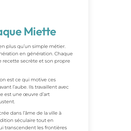
aque Miette
ien plus qu’un simple métier.
énération en génération. Chaque
e recette secrète et son propre
tion est ce qui motive ces
ant l’aube. Ils travaillent avec
 est une œuvre d’art
ustent.
rée dans l’âme de la ville à
dition séculaire tout en
ui transcendent les frontières