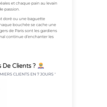
éales et chaque pain au levain
de passion.
nt doré ou une baguette
e chaque bouchée se cache une
ers de Paris sont les gardiens
sanal continue d’enchanter les
 De Clients ?
MIERS CLIENTS EN 7 JOURS
"