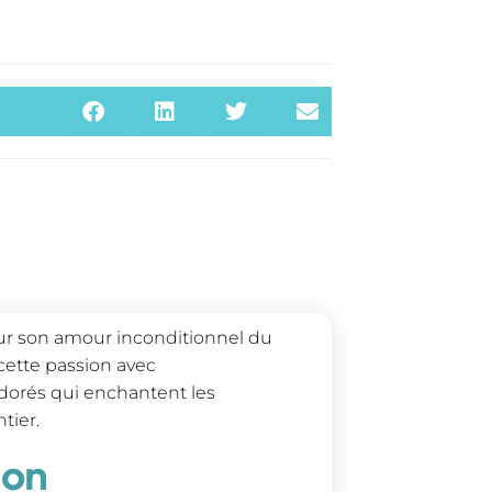
pour son amour inconditionnel du
 cette passion avec
dorés qui enchantent les
tier.
ion