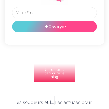
Envoyer
Je retourne
parcourir le
blog
PRÉCÉDENT
NEXT
Les soudeurs et la gestion de projet à Paris : rôle et responsabilités
Les astuces pour choisir le bon entrepreneur pour vos travaux de rénovation