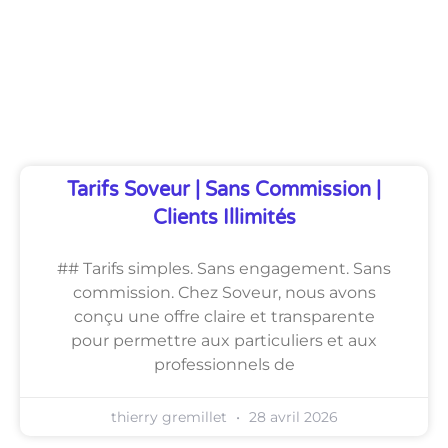
Découvrez Également
Tarifs Soveur | Sans Commission |
Clients Illimités
## Tarifs simples. Sans engagement. Sans
commission. Chez Soveur, nous avons
conçu une offre claire et transparente
pour permettre aux particuliers et aux
professionnels de
thierry gremillet
28 avril 2026