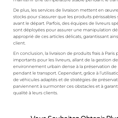
De plus, les services de livraison mettent en œuv
stocks pour s’assurer que les produits périssable
avant le départ. Parfois, des équipes de livreurs spé
sont déployées pour assurer une manipulation dél
approprié de ces articles délicats, garantissant ainsi
client.
En conclusion, la livraison de produits frais à Pari
importants pour les livreurs, allant de la gestion d
environnement urbain dense à la préservation de l
pendant le transport. Cependant, grâce à l’utilisa
de véhicules adaptés et de stratégies de préservati
parviennent à surmonter ces obstacles et à garantir
qualité à leurs clients.