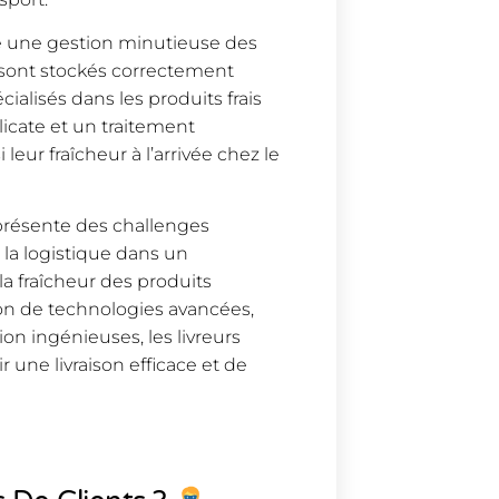
re une gestion minutieuse des
s sont stockés correctement
cialisés dans les produits frais
icate et un traitement
 leur fraîcheur à l’arrivée chez le
s présente des challenges
e la logistique dans un
a fraîcheur des produits
tion de technologies avancées,
on ingénieuses, les livreurs
 une livraison efficace et de