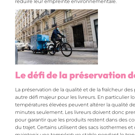
réduire leur empreinte environnementale.
Le défi de la préservation d
La préservation de la qualité et de la fraîcheur des
autre défi majeur pour les livreurs. En particulier l
températures élevées peuvent altérer la qualité de
minutes seulement. Les livreurs doivent donc pr
pour garantir que les produits restent dans des c
du trajet. Certains utilisent des sacs isothermes e
maintenir une température stable pendant le tran