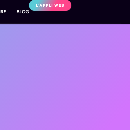
L'APPLI WEB
IRE
BLOG