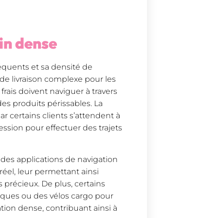
ain dense
réquents et sa densité de
e livraison complexe pour les
frais doivent naviguer à travers
es produits périssables. La
r certains clients s’attendent à
ression pour effectuer des trajets
t des applications de navigation
éel, leur permettant ainsi
 précieux. De plus, certains
riques ou des vélos cargo pour
tion dense, contribuant ainsi à