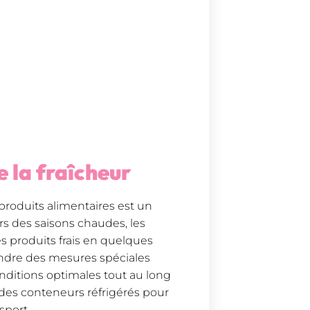
e la fraîcheur
 produits alimentaires est un
ors des saisons chaudes, les
s produits frais en quelques
endre des mesures spéciales
onditions optimales tout au long
t des conteneurs réfrigérés pour
sport.