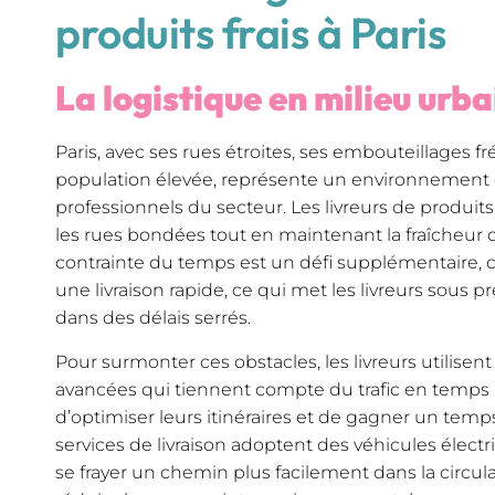
produits frais à Paris
La logistique en milieu urb
Paris, avec ses rues étroites, ses embouteillages f
population élevée, représente un environnement d
professionnels du secteur. Les livreurs de produits 
les rues bondées tout en maintenant la fraîcheur d
contrainte du temps est un défi supplémentaire, ca
une livraison rapide, ce qui met les livreurs sous p
dans des délais serrés.
Pour surmonter ces obstacles, les livreurs utilisen
avancées qui tiennent compte du trafic en temps r
d’optimiser leurs itinéraires et de gagner un temps
services de livraison adoptent des véhicules élect
se frayer un chemin plus facilement dans la circula