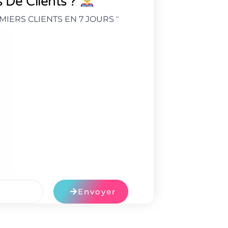
 De Clients ?
MIERS CLIENTS EN 7 JOURS
"
Envoyer