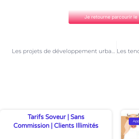
Je retourne parcourir le
PRÉCÉDENT
Les projets de développement urbain impactant le métier de livreur de courses à domicile à Paris
Découvrez Également
Tarifs Soveur | Sans
Ap
Commission | Clients Illimités