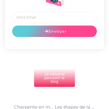
Envoyer
Je retourne
parcourir le
blog
PRÉCÉDENT
NEXT
Charpente en métal : quand opter pour cette solution
Les étapes de la construction d’une charpente : de la conception à la réalisation