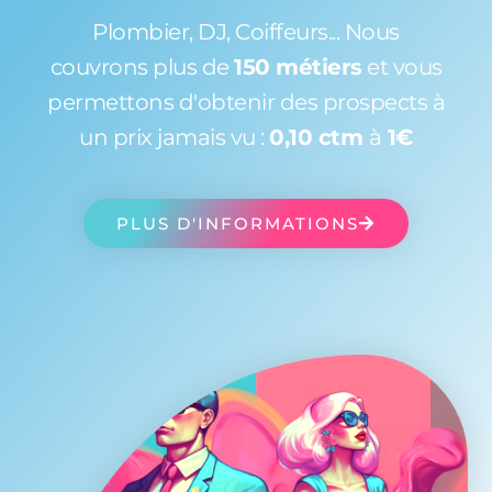
Plombier, DJ, Coiffeurs... Nous
couvrons plus de
150 métiers
et vous
permettons d'obtenir des prospects à
un prix jamais vu :
0,10 ctm
à
1€
PLUS D'INFORMATIONS