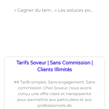
PRÉCÉDENT
NEXT
« Gagner du temps et manger sainement avec un préparateur de repas à domicile à Paris »
« Les astuces pour planifier vos repas avec un préparateur à domicile à Paris »
Découvrez Également
Tarifs Soveur | Sans Commission |
Clients Illimités
## Tarifs simples. Sans engagement. Sans
commission. Chez Soveur, nous avons
conçu une offre claire et transparente
pour permettre aux particuliers et aux
professionnels de