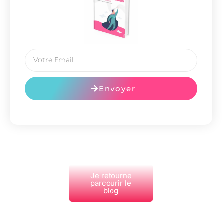
Envoyer
Je retourne
parcourir le
blog