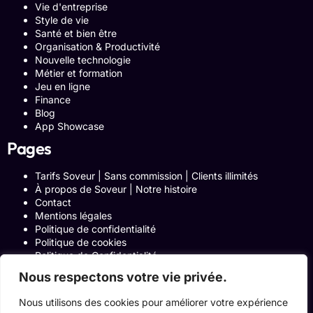
Vie d'entreprise
Style de vie
Santé et bien être
Organisation & Productivité
Nouvelle technologie
Métier et formation
Jeu en ligne
Finance
Blog
App Showcase
Pages
Tarifs Soveur | Sans commission | Clients illimités
À propos de Soveur | Notre histoire
Contact
Mentions légales
Politique de confidentialité
Politique de cookies
Politique de Confidentialité
Formulaire de contact
Nous respectons votre vie privée.
Blog
Notre histoire
Nous utilisons des cookies pour améliorer votre expérience
Programme Affiliation