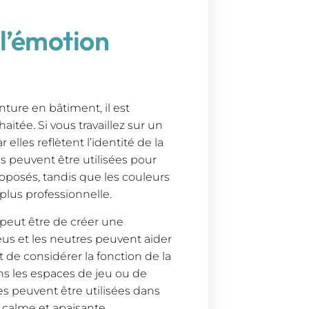
 l’émotion
ture en bâtiment, il est
aitée. Si vous travaillez sur un
 elles reflètent l’identité de la
es peuvent être utilisées pour
proposés, tandis que les couleurs
lus professionnelle.
if peut être de créer une
leus et les neutres peuvent aider
 de considérer la fonction de la
ans les espaces de jeu ou de
es peuvent être utilisées dans
calme et apaisante.