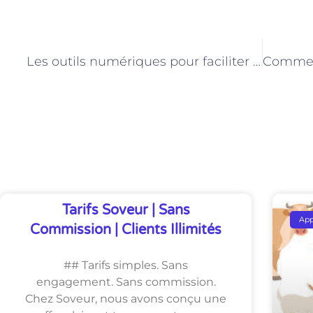
PRÉCÉDENT
Les outils numériques pour faciliter le travail d’un peintre en bâtiment
Découvrez Également
Tarifs Soveur | Sans
Ap
Commission | Clients Illimités
## Tarifs simples. Sans
engagement. Sans commission.
Chez Soveur, nous avons conçu une