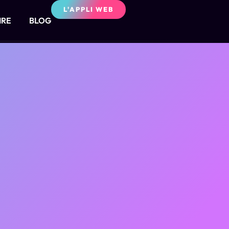
L'APPLI WEB
IRE
BLOG