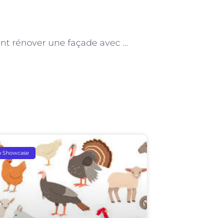
NEXT
Comment rénover une façade avec un peintre en bâtiment ?
p Showcase