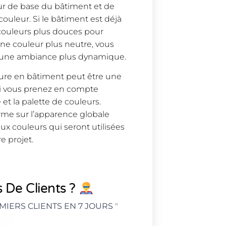
ur de base du bâtiment et de
ouleur. Si le bâtiment est déjà
s couleurs plus douces pour
une couleur plus neutre, vous
er une ambiance plus dynamique.
ture en bâtiment peut être une
 si vous prenez en compte
 et la palette de couleurs.
rme sur l’apparence globale
ux couleurs qui seront utilisées
e projet.
 De Clients ?
MIERS CLIENTS EN 7 JOURS
"