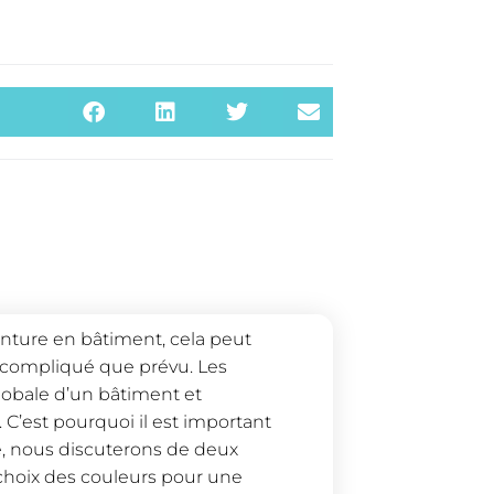
einture en bâtiment, cela peut
s compliqué que prévu. Les
lobale d’un bâtiment et
C’est pourquoi il est important
le, nous discuterons de deux
choix des couleurs pour une