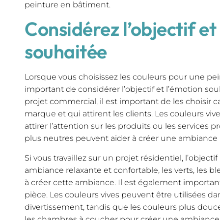
peinture en bâtiment.
Considérez l’objectif et
souhaitée
Lorsque vous choisissez les couleurs pour une pein
important de considérer l’objectif et l’émotion souh
projet commercial, il est important de les choisir car
marque et qui attirent les clients. Les couleurs viv
attirer l’attention sur les produits ou les services 
plus neutres peuvent aider à créer une ambiance p
Si vous travaillez sur un projet résidentiel, l’object
ambiance relaxante et confortable, les verts, les b
à créer cette ambiance. Il est également important
pièce. Les couleurs vives peuvent être utilisées d
divertissement, tandis que les couleurs plus douc
les chambres à coucher pour créer une ambiance 