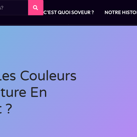
C’EST QUOI SOVEUR ?
NOTRE HISTO
es Couleurs
ture En
 ?