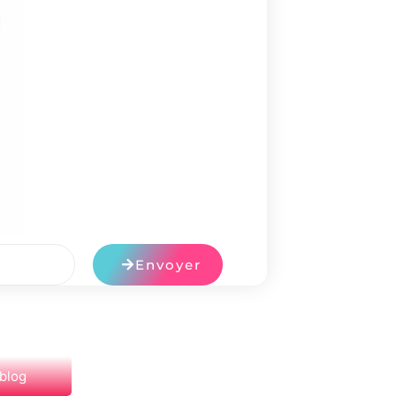
Envoyer
 blog