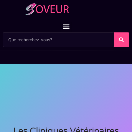
Les Cliniques Vétérinaires