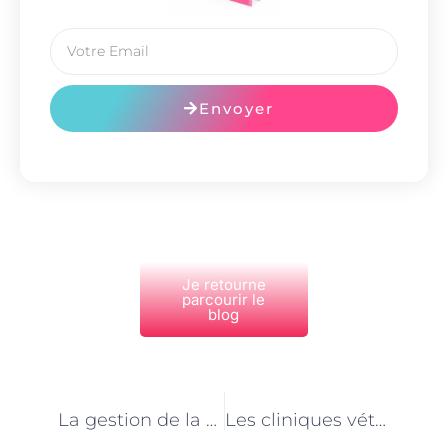
Envoyer
Je retourne
parcourir le
blog
PRÉCÉDENT
NEXT
La gestion de la douleur chez les animaux en clinique vétérinaire à Paris
Les cliniques vétérinaires à Paris : des lieux de conseil pour l’adoption responsable