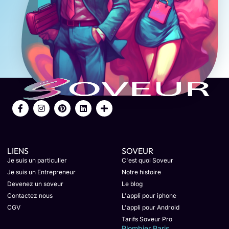
LIENS
SOVEUR
Je suis un particulier
C'est quoi Soveur
Je suis un Entrepreneur
Notre histoire
Devenez un soveur
Le blog
Contactez nous
L'appli pour iphone
CGV
L'appli pour Android
Tarifs Soveur Pro
Plombier Paris